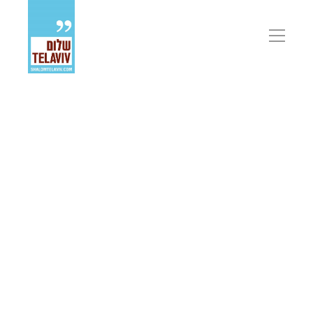
פתיחת
תפריט